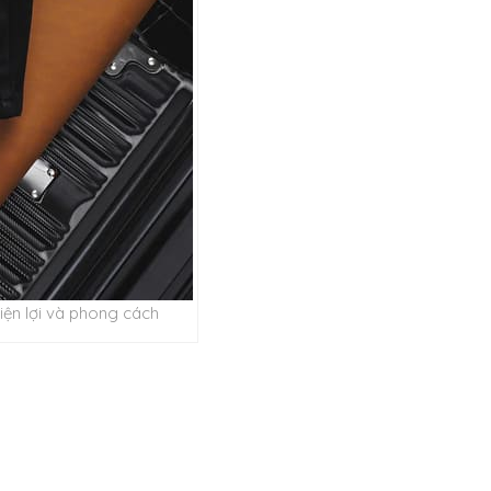
ện lợi và phong cách