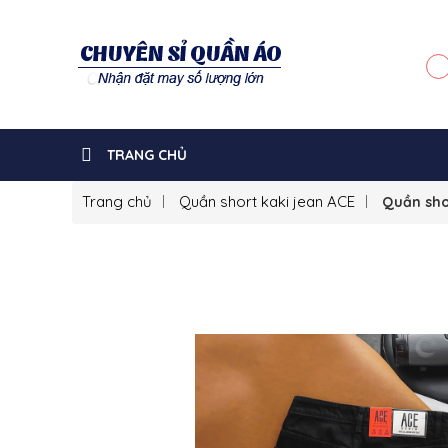
TRANG CHỦ
Trang chủ
Quần short kaki jean ACE
Quần sho