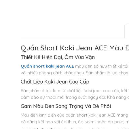
Quần Short Kaki Jean ACE Màu 
Thiết Kế Hiện Đại, Ôm Vừa Vặn
Quần short kaki jean ACE
màu đen sở hữu thiết kế tối
với nhiều phong cách khác nhau. Sản phẩm là lựa chọn
Chất Liệu Kaki Jean Cao Cấp
Sản phẩm được làm từ chất liệu kaki jean cao cấp, kế
đảm bảo sự thoải mái trong suốt ngày dài. Khả năng 
Gam Màu Đen Sang Trọng Và Dễ Phối
Màu đen kinh điển của quần short kaki jean ACE mang đ
dễ dàng kết hợp với áo thun, áo sơ mi hoặc áo polo, ma