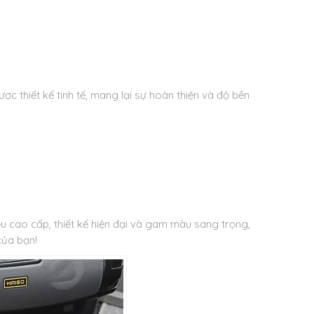
c thiết kế tinh tế, mang lại sự hoàn thiện và độ bền
u cao cấp, thiết kế hiện đại và gam màu sang trọng,
của bạn!