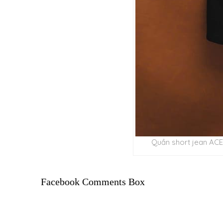
Quần short jean ACE
Facebook Comments Box