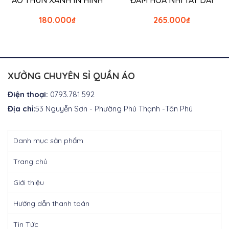
180.000
₫
265.000
₫
XƯỞNG CHUYÊN SỈ QUẦN ÁO
Điện thoại:
0793.781.592
Địa chỉ
:53 Nguyễn Sơn - Phường Phú Thạnh -Tân Phú
Danh mục sản phẩm
Trang chủ
Giới thiệu
Hướng dẫn thanh toán
Tin Tức