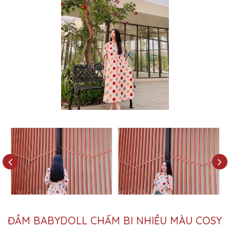
ĐẦM BABYDOLL CHẤM BI NHIỀU MÀU COSY