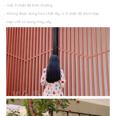
– Giặt ở nhiệt độ bình thường.
– Không được dùng hóa chất tẩy, ủi ở nhiệt độ thích hợp.
– Hạn chế sử dụng máy sấy