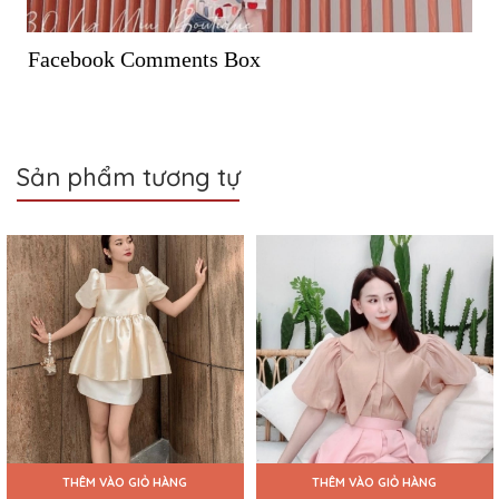
Facebook Comments Box
Sản phẩm tương tự
THÊM VÀO GIỎ HÀNG
THÊM VÀO GIỎ HÀNG