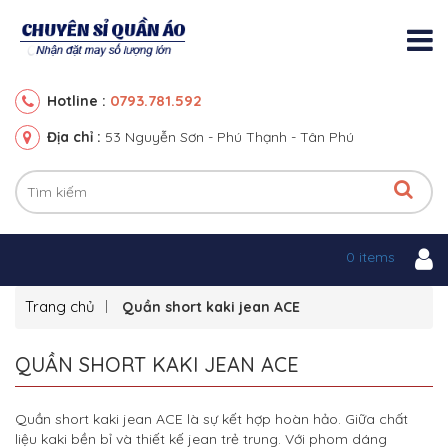
0793.781.592
Hotline :
Địa chỉ :
53 Nguyễn Sơn - Phú Thạnh - Tân Phú
0 items
Trang chủ
Quần short kaki jean ACE
QUẦN SHORT KAKI JEAN ACE
Quần short kaki jean ACE là sự kết hợp hoàn hảo. Giữa chất
liệu kaki bền bỉ và thiết kế jean trẻ trung. Với phom dáng