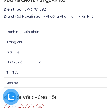
XƯỞNG CHUYÊN SỈ QUẦN ÁO
Điện thoại:
0793.781.592
Địa chỉ
:53 Nguyễn Sơn - Phường Phú Thạnh -Tân Phú
Danh mục sản phẩm
Trang chủ
Giới thiệu
Hướng dẫn thanh toán
Tin Tức
Liên hệ
KẾT NỐI VỚI CHÚNG TÔI