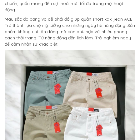
chuẩn, quần mang đến sự thoải mái tối đa trong mọi hoạt
động.
Màu sắc đa dạng và dễ phối đồ giúp quần short kaki jean ACE.
Trở thành lựa chọn lý tưởng cho những ngày hè năng động. Sản
phẩm không chỉ tôn dáng mà còn phù hợp với nhiều phong
cách thời trang. Từ năng động đến lịch lãm. Trải nghiệm ngay
để cảm nhận sự khác biệt