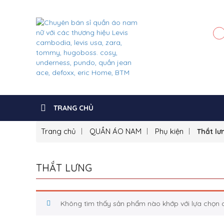
TRANG CHỦ
Trang chủ
QUẦN ÁO NAM
Phụ kiện
Thắt lư
THẮT LƯNG
Không tìm thấy sản phẩm nào khớp với lựa chọn 