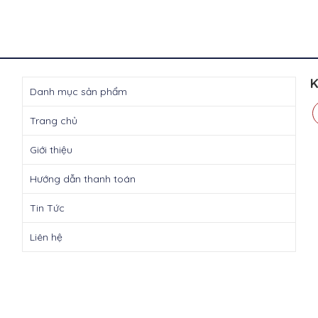
K
Danh mục sản phẩm
Trang chủ
Giới thiệu
Hướng dẫn thanh toán
Tin Tức
Liên hệ