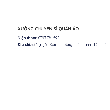
XƯỞNG CHUYÊN SỈ QUẦN ÁO
Điện thoại:
0793.781.592
Địa chỉ
:53 Nguyễn Sơn - Phường Phú Thạnh -Tân Phú