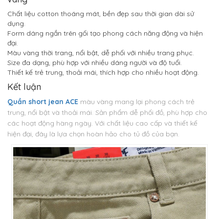
Chất liệu cotton thoáng mát, bền đẹp sau thời gian dài sử
dụng.
Form dáng ngắn trên gối tạo phong cách năng động và hiện
đại.
Màu vàng thời trang, nổi bật, dễ phối với nhiều trang phục.
Size đa dạng, phù hợp với nhiều dáng người và độ tuổi.
Thiết kế trẻ trung, thoải mái, thích hợp cho nhiều hoạt động.
Kết luận
Quần short jean ACE
màu vàng mang lại phong cách trẻ
trung, nổi bật và thoải mái. Sản phẩm dễ phối đồ, phù hợp cho
các hoạt động hàng ngày. Với chất liệu cao cấp và thiết kế
hiện đại, đây là lựa chọn hoàn hảo cho tủ đồ của bạn.