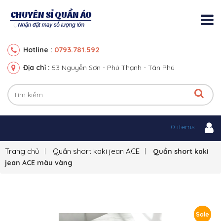
0793.781.592
Hotline :
Địa chỉ :
53 Nguyễn Sơn - Phú Thạnh - Tân Phú
0 items
Trang chủ
Quần short kaki jean ACE
Quần short kaki
jean ACE màu vàng
Sale