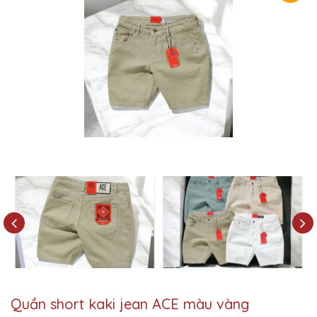
Quần short kaki jean ACE màu vàng