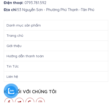
Điện thoại:
0793.781.592
Địa chỉ
:53 Nguyễn Sơn - Phường Phú Thạnh -Tân Phú
Danh mục sản phẩm
Trang chủ
Giới thiệu
Hướng dẫn thanh toán
Tin Tức
Liên hệ
KẾT NỐI VỚI CHÚNG TÔI