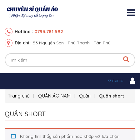
0793.781.592
Hotline :
Địa chỉ :
53 Nguyễn Sơn - Phú Thạnh - Tân Phú
0 items
Trang chủ
QUẦN ÁO NAM
Quần
Quần short
QUẦN SHORT
Không tìm thấy sản phẩm nào khớp với lựa chọn