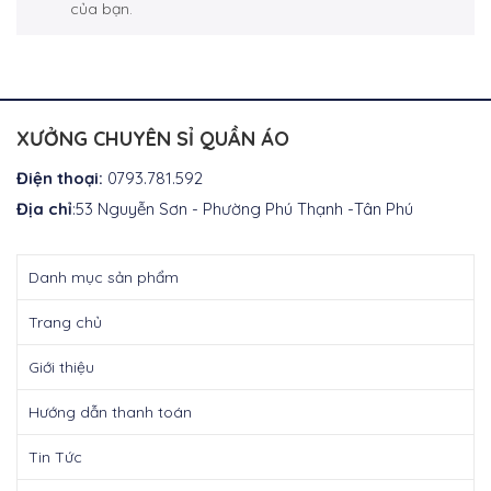
của bạn.
XƯỞNG CHUYÊN SỈ QUẦN ÁO
Điện thoại:
0793.781.592
Địa chỉ
:53 Nguyễn Sơn - Phường Phú Thạnh -Tân Phú
Danh mục sản phẩm
Trang chủ
Giới thiệu
Hướng dẫn thanh toán
Tin Tức