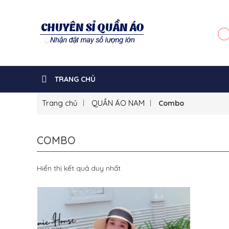
TRANG CHỦ
Trang chủ
QUẦN ÁO NAM
Combo
COMBO
Hiển thị kết quả duy nhất