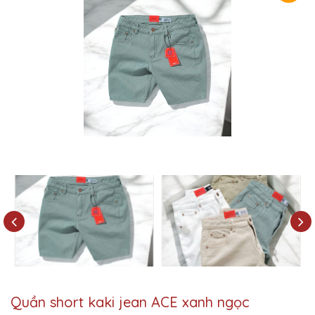
Quần short kaki jean ACE xanh ngọc