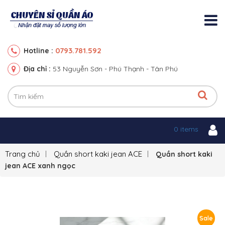
0793.781.592
Hotline :
Địa chỉ :
53 Nguyễn Sơn - Phú Thạnh - Tân Phú
0 items
Trang chủ
Quần short kaki jean ACE
Quần short kaki
jean ACE xanh ngọc
Sale