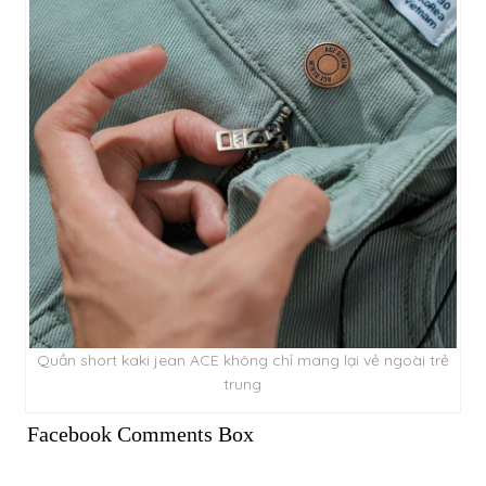
Quần short kaki jean ACE không chỉ mang lại vẻ ngoài trẻ
trung
Facebook Comments Box