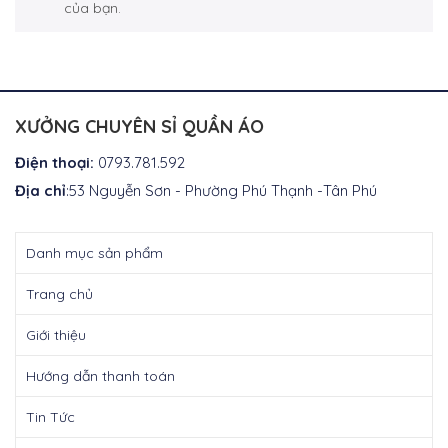
của bạn.
XƯỞNG CHUYÊN SỈ QUẦN ÁO
Điện thoại:
0793.781.592
Địa chỉ
:53 Nguyễn Sơn - Phường Phú Thạnh -Tân Phú
Danh mục sản phẩm
Trang chủ
Giới thiệu
Hướng dẫn thanh toán
Tin Tức