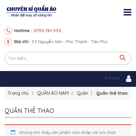
0793.781.592
Hotline :
Địa chỉ :
53 Nguyễn Sơn - Phú Thạnh - Tân Phú
0 items
Trang chủ
QUẦN ÁO NAM
Quần
Quần thể thao
QUẦN THỂ THAO
Không tìm thấy sản phẩm nào khớp với lựa chọn