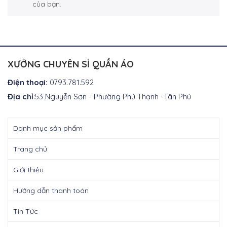
của bạn.
XƯỞNG CHUYÊN SỈ QUẦN ÁO
Điện thoại:
0793.781.592
Địa chỉ
:53 Nguyễn Sơn - Phường Phú Thạnh -Tân Phú
Danh mục sản phẩm
Trang chủ
Giới thiệu
Hướng dẫn thanh toán
Tin Tức