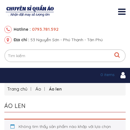
0793.781.592
Hotline :
Địa chỉ :
53 Nguyễn Sơn - Phú Thạnh - Tân Phú
0 items
Trang chủ
Áo
Áo len
ÁO LEN
Không tìm thấy sản phẩm nào khớp với lựa chọn