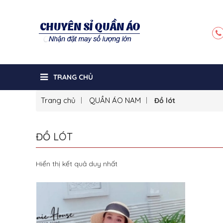
TRANG CHỦ
Trang chủ
QUẦN ÁO NAM
Đồ lót
ĐỒ LÓT
Hiển thị kết quả duy nhất