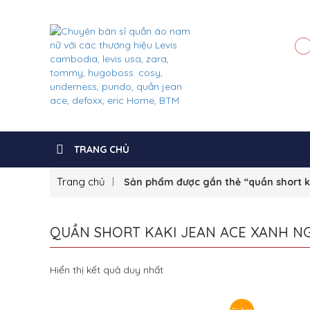
TRANG CHỦ
Trang chủ
Sản phẩm được gắn thẻ “quần short k
QUẦN SHORT KAKI JEAN ACE XANH N
Hiển thị kết quả duy nhất