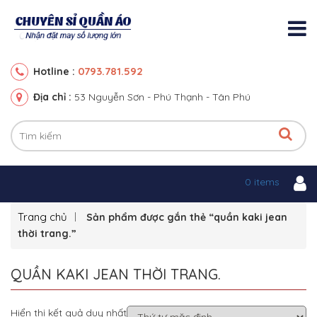
0793.781.592
Hotline :
Địa chỉ :
53 Nguyễn Sơn - Phú Thạnh - Tân Phú
0 items
Trang chủ
Sản phẩm được gắn thẻ “quần kaki jean
thời trang.”
QUẦN KAKI JEAN THỜI TRANG.
Hiển thị kết quả duy nhất