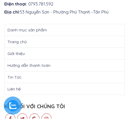
Điện thoại:
0793.781.592
Địa chỉ
:53 Nguyễn Sơn - Phường Phú Thạnh -Tân Phú
Danh mục sản phẩm
Trang chủ
Giới thiệu
Hướng dẫn thanh toán
Tin Tức
Liên hệ
KẾT NỐI VỚI CHÚNG TÔI