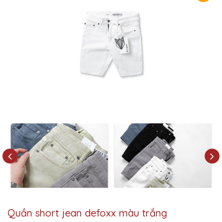
Quần short jean defoxx màu trắng