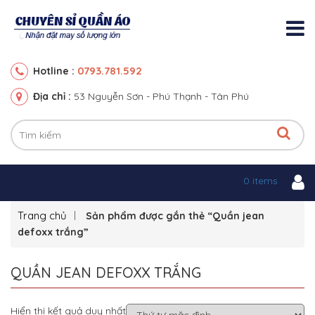
0793.781.592
Hotline :
Địa chỉ :
53 Nguyễn Sơn - Phú Thạnh - Tân Phú
0 items
Trang chủ
Sản phẩm được gắn thẻ “Quần jean
defoxx trắng”
QUẦN JEAN DEFOXX TRẮNG
Hiển thị kết quả duy nhất