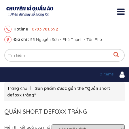
0793.781.592
Hotline :
Địa chỉ :
53 Nguyễn Sơn - Phú Thạnh - Tân Phú
0 items
Trang chủ
Sản phẩm được gắn thẻ “Quần short
defoxx trắng”
QUẦN SHORT DEFOXX TRẮNG
Hiển thị kết quả duy nhất