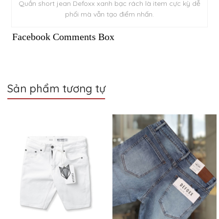
Quần short jean Defoxx xanh bạc rách là item cực kỳ dễ
phối mà vẫn tạo điểm nhấn.
Facebook Comments Box
Sản phẩm tương tự
Sale
Sale