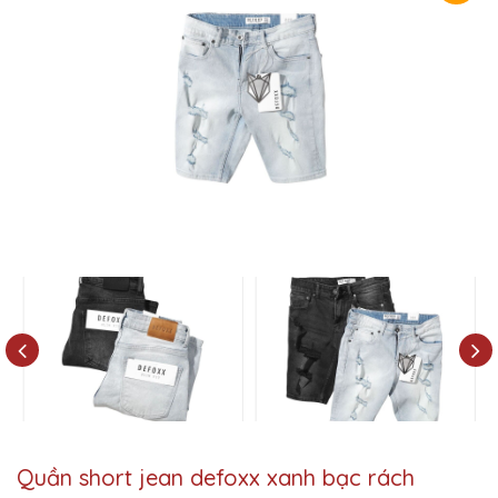
Quần short jean defoxx xanh bạc rách