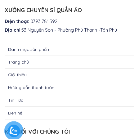
XƯỞNG CHUYÊN SỈ QUẦN ÁO
Điện thoại:
0793.781.592
Địa chỉ
:53 Nguyễn Sơn - Phường Phú Thạnh -Tân Phú
Danh mục sản phẩm
Trang chủ
Giới thiệu
Hướng dẫn thanh toán
Tin Tức
Liên hệ
KẾT NỐI VỚI CHÚNG TÔI