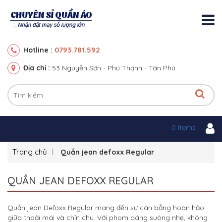
0793.781.592
Hotline :
Địa chỉ :
53 Nguyễn Sơn - Phú Thạnh - Tân Phú
0 items
Trang chủ
Quần jean defoxx Regular
QUẦN JEAN DEFOXX REGULAR
Quần jean Defoxx Regular mang đến sự cân bằng hoàn hảo
giữa thoải mái và chỉn chu. Với phom dáng suông nhẹ, không