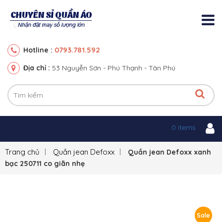
0793.781.592
Hotline :
Địa chỉ :
53 Nguyễn Sơn - Phú Thạnh - Tân Phú
0 items
Trang chủ
Quần jean Defoxx
Quần jean Defoxx xanh
bạc 250711 co giãn nhẹ
Sale