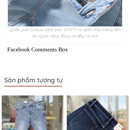
Quần jean Defoxx xanh bạc 250711 co giãn nhẹ mang đến
vẻ ngoài năng động và đầy cá tính
Facebook Comments Box
Sản phẩm tương tự
Sale
Sale