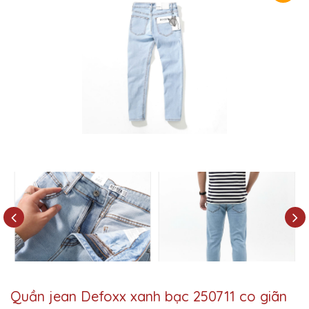
Quần jean Defoxx xanh bạc 250711 co giãn