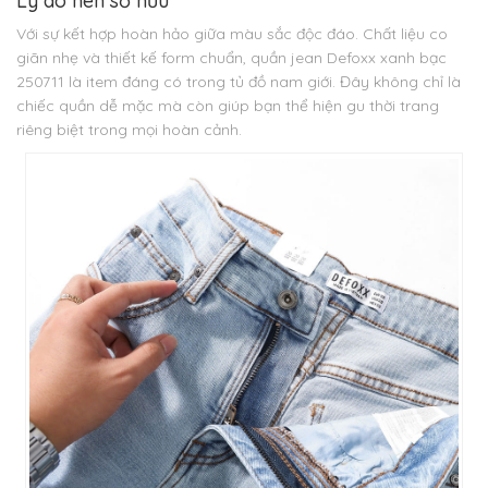
Lý do nên sở hữu
Với sự kết hợp hoàn hảo giữa màu sắc độc đáo. Chất liệu co
giãn nhẹ và thiết kế form chuẩn, quần jean Defoxx xanh bạc
250711 là item đáng có trong tủ đồ nam giới. Đây không chỉ là
chiếc quần dễ mặc mà còn giúp bạn thể hiện gu thời trang
riêng biệt trong mọi hoàn cảnh.