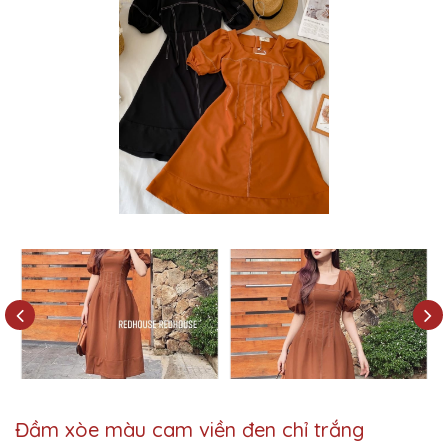
Đầm xòe màu cam viền đen chỉ trắng