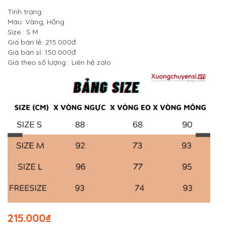
Tình trạng :
Màu: Vàng, Hồng
Size : S M
Giá bán lẻ: 215.000đ
Giá bán sỉ: 150.000đ
Giá theo số lượng : Liên hệ zalo
215.000
₫