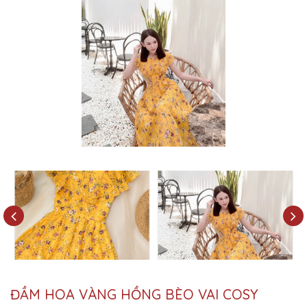
ĐẦM HOA VÀNG HỒNG BÈO VAI COSY