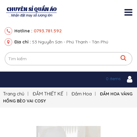
0793.781.592
Hotline :
Địa chỉ :
53 Nguyễn Sơn - Phú Thạnh - Tân Phú
0 items
Trang chủ
ĐẦM THIẾT KẾ
Đầm Hoa
ĐẦM HOA VÀNG
HỒNG BÈO VAI COSY