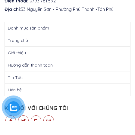
Điện thoại:
0793.781.592
Địa chỉ
:53 Nguyễn Sơn - Phường Phú Thạnh -Tân Phú
Danh mục sản phẩm
Trang chủ
Giới thiệu
Hướng dẫn thanh toán
Tin Tức
Liên hệ
KẾT NỐI VỚI CHÚNG TÔI