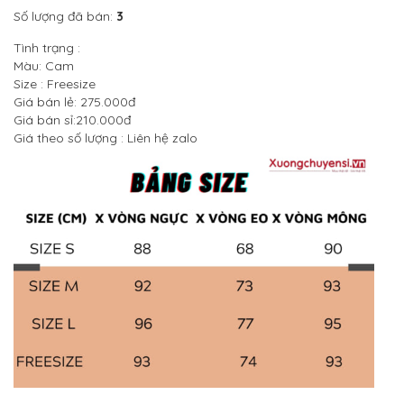
Số lượng đã bán:
3
Tình trạng :
Màu: Cam
Size : Freesize
Giá bán lẻ: 275.000đ
Giá bán sỉ:210.000đ
Giá theo số lượng : Liên hệ zalo