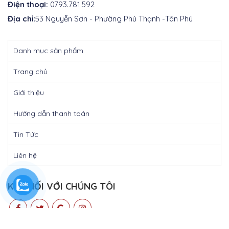
Điện thoại:
0793.781.592
Địa chỉ
:53 Nguyễn Sơn - Phường Phú Thạnh -Tân Phú
Danh mục sản phẩm
Trang chủ
Giới thiệu
Hướng dẫn thanh toán
Tin Tức
Liên hệ
KẾT NỐI VỚI CHÚNG TÔI