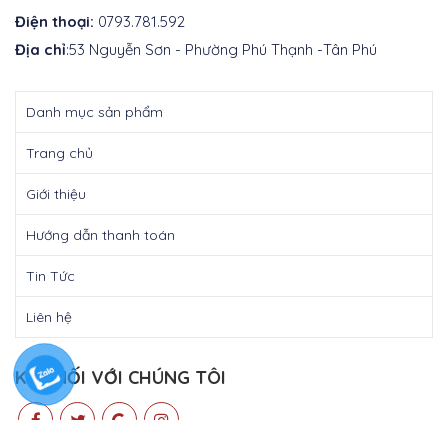
Điện thoại:
0793.781.592
Địa chỉ
:53 Nguyễn Sơn - Phường Phú Thạnh -Tân Phú
Danh mục sản phẩm
Trang chủ
Giới thiệu
Hướng dẫn thanh toán
Tin Tức
Liên hệ
KẾT NỐI VỚI CHÚNG TÔI