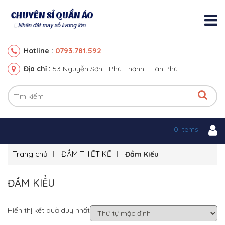
0793.781.592
Hotline :
Địa chỉ :
53 Nguyễn Sơn - Phú Thạnh - Tân Phú
0 items
Trang chủ
ĐẦM THIẾT KẾ
Đầm Kiểu
ĐẦM KIỂU
Hiển thị kết quả duy nhất