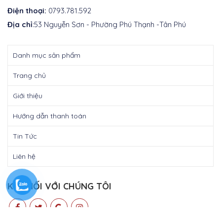
Điện thoại:
0793.781.592
Địa chỉ
:53 Nguyễn Sơn - Phường Phú Thạnh -Tân Phú
Danh mục sản phẩm
Trang chủ
Giới thiệu
Hướng dẫn thanh toán
Tin Tức
Liên hệ
KẾT NỐI VỚI CHÚNG TÔI