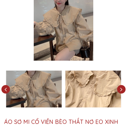
ÁO SƠ MI CỔ VIỀN BÈO THẮT NƠ EO XINH