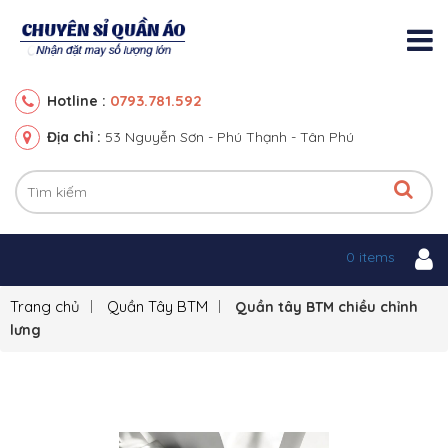
0793.781.592
Hotline :
Địa chỉ :
53 Nguyễn Sơn - Phú Thạnh - Tân Phú
0 items
Trang chủ
Quần Tây BTM
Quần tây BTM chiều chỉnh
lưng