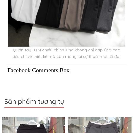
Quần tây BTM chiều chỉnh lưng không chỉ đáp ứng các
tiêu chí về thiết kế mà còn mang lại sự thoải mái tối đa.
Facebook Comments Box
Sản phẩm tương tự
Sale
Sale