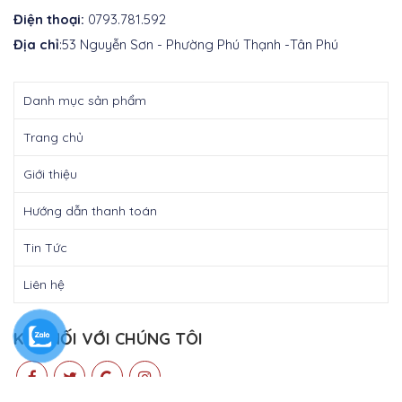
Điện thoại:
0793.781.592
Địa chỉ
:53 Nguyễn Sơn - Phường Phú Thạnh -Tân Phú
Danh mục sản phẩm
Trang chủ
Giới thiệu
Hướng dẫn thanh toán
Tin Tức
Liên hệ
KẾT NỐI VỚI CHÚNG TÔI