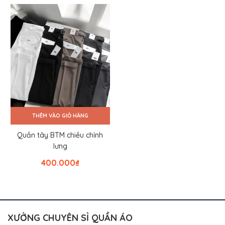
THÊM VÀO GIỎ HÀNG
Quần tây BTM chiều chỉnh
lưng
400.000
₫
XƯỞNG CHUYÊN SỈ QUẦN ÁO