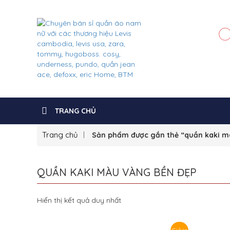
TRANG CHỦ
Trang chủ
Sản phẩm được gắn thẻ “quần kaki m
QUẦN KAKI MÀU VÀNG BỀN ĐẸP
Hiển thị kết quả duy nhất