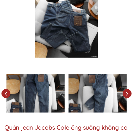
Quần jean Jacobs Cole ống suông không co