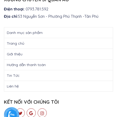
Điện thoại:
0793.781.592
Địa chỉ
:53 Nguyễn Sơn - Phường Phú Thạnh -Tân Phú
Danh mục sản phẩm
Trang chủ
Giới thiệu
Hướng dẫn thanh toán
Tin Tức
Liên hệ
KẾT NỐI VỚI CHÚNG TÔI