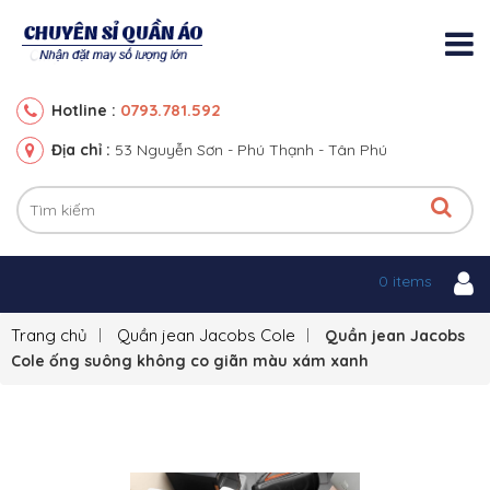
0793.781.592
Hotline :
Địa chỉ :
53 Nguyễn Sơn - Phú Thạnh - Tân Phú
0 items
Trang chủ
Quần jean Jacobs Cole
Quần jean Jacobs
Cole ống suông không co giãn màu xám xanh