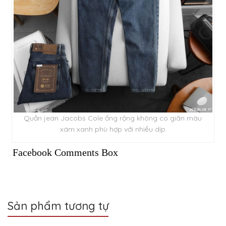
Quần jean Jacobs Cole ống rộng không co giãn màu
xám xanh phù hợp với nhiều dịp
Facebook Comments Box
Sản phẩm tương tự