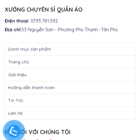
XƯỞNG CHUYÊN SỈ QUẦN ÁO
Điện thoại:
0793.781.592
Địa chỉ
:53 Nguyễn Sơn - Phường Phú Thạnh -Tân Phú
Danh mục sản phẩm
Trang chủ
Giới thiệu
Hướng dẫn thanh toán
Tin Tức
Liên hệ
KẾT NỐI VỚI CHÚNG TÔI