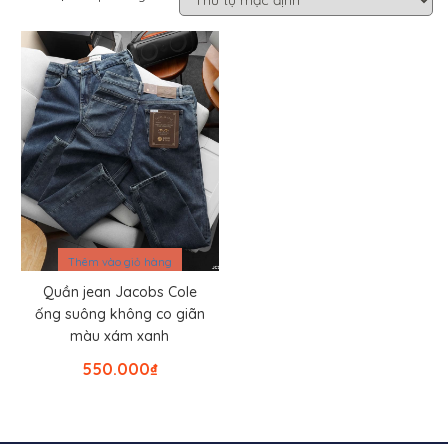
Thêm vào giỏ hàng
Quần jean Jacobs Cole
ống suông không co giãn
màu xám xanh
550.000
₫