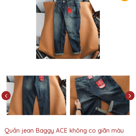
Quần jean Baggy ACE không co giãn màu