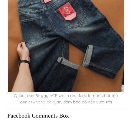
Quần jean Baggy ACE wash rêu được làm từ chất liệu
denim không co giãn, đảm bảo độ bền vượt trội
Facebook Comments Box