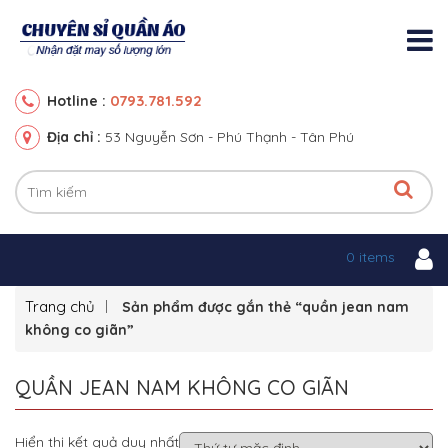
0793.781.592
Hotline :
Địa chỉ :
53 Nguyễn Sơn - Phú Thạnh - Tân Phú
0 items
Trang chủ
Sản phẩm được gắn thẻ “quần jean nam
không co giãn”
QUẦN JEAN NAM KHÔNG CO GIÃN
Hiển thị kết quả duy nhất