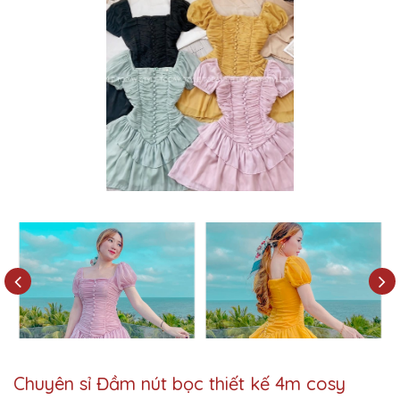
Chuyên sỉ Đầm nút bọc thiết kế 4m cosy