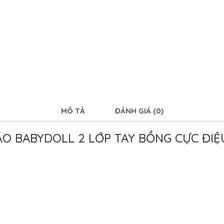
MÔ TẢ
ĐÁNH GIÁ (0)
ÁO BABYDOLL 2 LỚP TAY BỒNG CỰC ĐIỆ