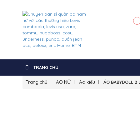
TRANG CHỦ
Trang chủ
ÁO NỮ
Áo kiểu
ÁO BABYDOLL 2 