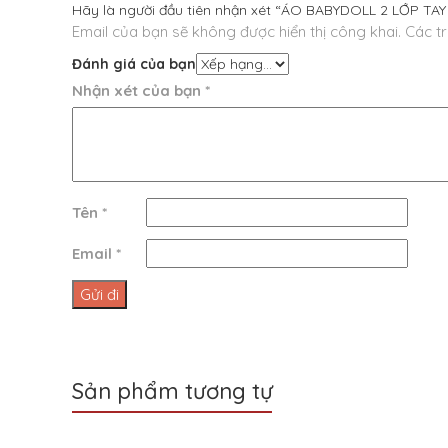
Hãy là người đầu tiên nhận xét “ÁO BABYDOLL 2 LỚP T
Email của bạn sẽ không được hiển thị công khai.
Các t
Đánh giá của bạn
Nhận xét của bạn
*
Tên
*
Email
*
Sản phẩm tương tự