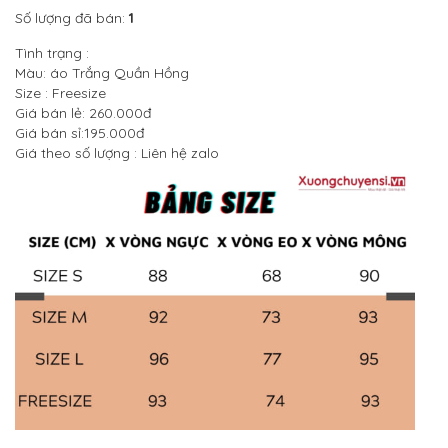
Số lượng đã bán:
1
Tình trạng :
Màu: áo Trắng Quần Hồng
Size : Freesize
Giá bán lẻ: 260.000đ
Giá bán sỉ:195.000đ
Giá theo số lượng : Liên hệ zalo