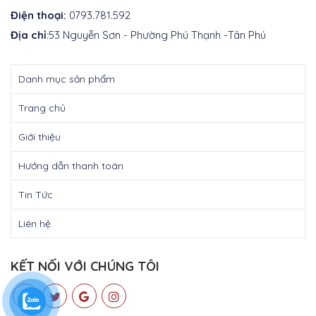
Điện thoại:
0793.781.592
Địa chỉ
:53 Nguyễn Sơn - Phường Phú Thạnh -Tân Phú
Danh mục sản phẩm
Trang chủ
Giới thiệu
Hướng dẫn thanh toán
Tin Tức
Liên hệ
KẾT NỐI VỚI CHÚNG TÔI