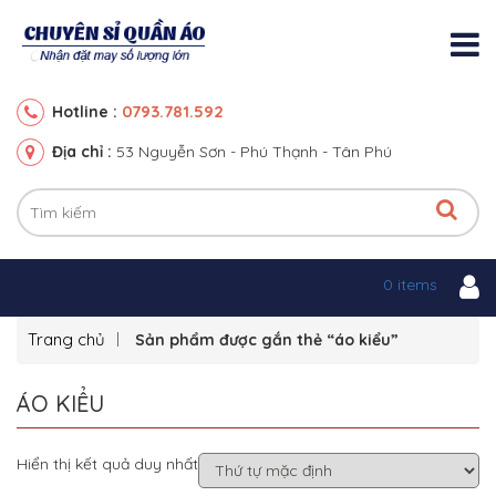
0793.781.592
Hotline :
Địa chỉ :
53 Nguyễn Sơn - Phú Thạnh - Tân Phú
0 items
Trang chủ
Sản phẩm được gắn thẻ “áo kiểu”
ÁO KIỂU
Hiển thị kết quả duy nhất