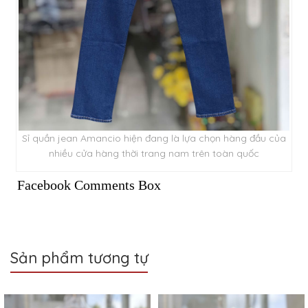
Sỉ quần jean Amancio hiện đang là lựa chọn hàng đầu của
nhiều cửa hàng thời trang nam trên toàn quốc
Facebook Comments Box
Sản phẩm tương tự