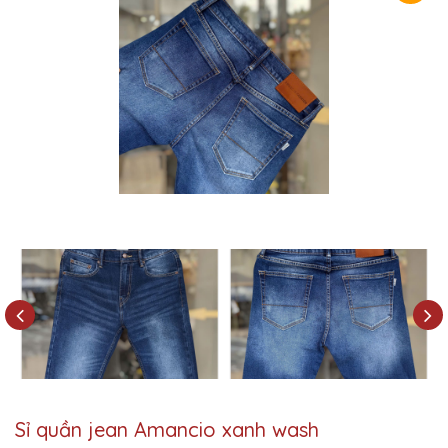
Sỉ quần jean Amancio xanh wash