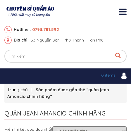
0793.781.592
Hotline :
Địa chỉ :
53 Nguyễn Sơn - Phú Thạnh - Tân Phú
0 items
Trang chủ
Sản phẩm được gắn thẻ “quần jean
Amancio chính hãng”
QUẦN JEAN AMANCIO CHÍNH HÃNG
Hiển thị kết quả duy nhất