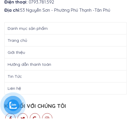
Điện thoại:
0793.781.592
Địa chỉ
:53 Nguyễn Sơn - Phường Phú Thạnh -Tân Phú
Danh mục sản phẩm
Trang chủ
Giới thiệu
Hướng dẫn thanh toán
Tin Tức
Liên hệ
KẾT NỐI VỚI CHÚNG TÔI