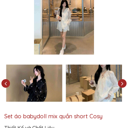
Set áo babydoll mix quần short Cosy
Thiết Kế và Chất Liệu