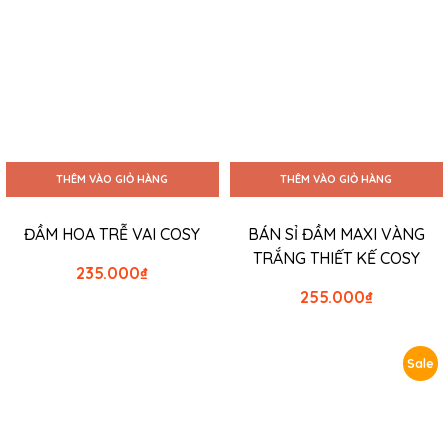
THÊM VÀO GIỎ HÀNG
THÊM VÀO GIỎ HÀNG
ĐẦM HOA TRỄ VAI COSY
BÁN SỈ ĐẦM MAXI VÀNG
TRẮNG THIẾT KẾ COSY
235.000
₫
255.000
₫
Sale