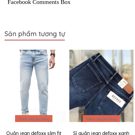
Facebook Comments Box
Sản phẩm tương tự
Sale
Sale
Thêm vào giỏ hàng
Thêm vào giỏ hàng
Quần jean defoxx slim fit
Sỉ quần jean defoxx xanh