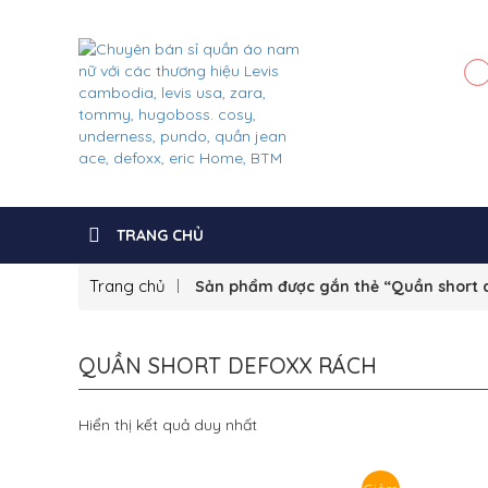
TRANG CHỦ
Trang chủ
Sản phẩm được gắn thẻ “Quần short 
QUẦN SHORT DEFOXX RÁCH
Hiển thị kết quả duy nhất