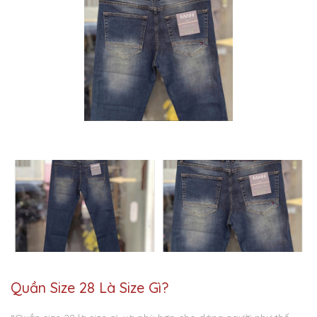
Quần Size 28 Là Size Gì?