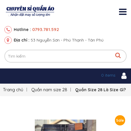
0793.781.592
Hotline :
Địa chỉ :
53 Nguyễn Sơn - Phú Thạnh - Tân Phú
0 items
Trang chủ
Quần nam size 28
Quần Size 28 Là Size Gì?
Sale