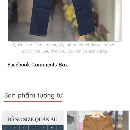
Quần size 28 là lựa chọn lý tưởng cho những ai có vóc
dáng nhỏ, yêu thích sự vừa vặn và gọn gàng.
Facebook Comments Box
Sản phẩm tương tự
Sale