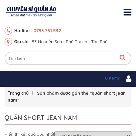
0793.781.592
Hotline :
Địa chỉ :
53 Nguyễn Sơn - Phú Thạnh - Tân Phú
0 items
Trang chủ
Sản phẩm được gắn thẻ “quần short jean
nam”
QUẦN SHORT JEAN NAM
Hiển thị kết quả duy nhất