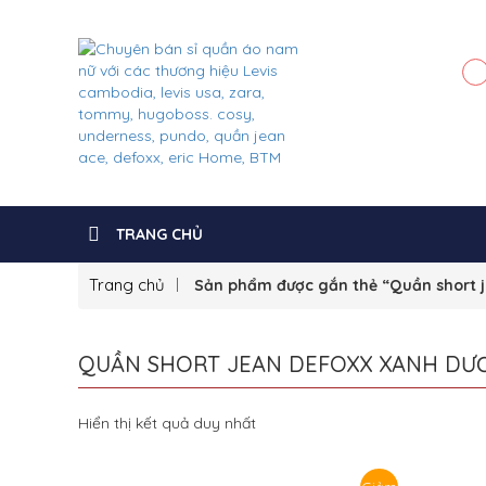
TRANG CHỦ
Trang chủ
Sản phẩm được gắn thẻ “Quần short 
QUẦN SHORT JEAN DEFOXX XANH DƯ
Hiển thị kết quả duy nhất