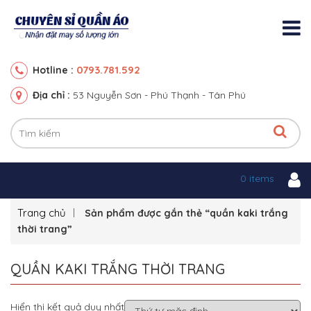
0793.781.592
Hotline :
Địa chỉ :
53 Nguyễn Sơn - Phú Thạnh - Tân Phú
0 items
Trang chủ
Sản phẩm được gắn thẻ “quần kaki trắng
thời trang”
QUẦN KAKI TRẮNG THỜI TRANG
Hiển thị kết quả duy nhất