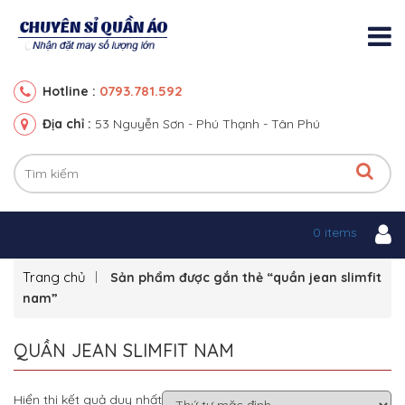
0793.781.592
Hotline :
Địa chỉ :
53 Nguyễn Sơn - Phú Thạnh - Tân Phú
0 items
Trang chủ
Sản phẩm được gắn thẻ “quần jean slimfit
nam”
QUẦN JEAN SLIMFIT NAM
Hiển thị kết quả duy nhất