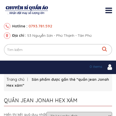
0793.781.592
Hotline :
Địa chỉ :
53 Nguyễn Sơn - Phú Thạnh - Tân Phú
0 items
Trang chủ
Sản phẩm được gắn thẻ “quần jean Jonah
Hex xám”
QUẦN JEAN JONAH HEX XÁM
Hiển thị kết quả duy nhất