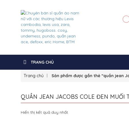
TRANG CHỦ
Trang chủ
Sản phẩm được gắn thẻ “quần jean Ja
QUẦN JEAN JACOBS COLE ĐEN MUỐI T
Hiển thị kết quả duy nhất