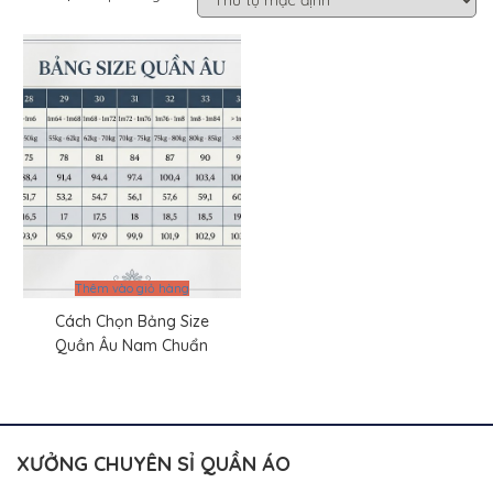
Thêm vào giỏ hàng
Cách Chọn Bảng Size
Quần Âu Nam Chuẩn
XƯỞNG CHUYÊN SỈ QUẦN ÁO