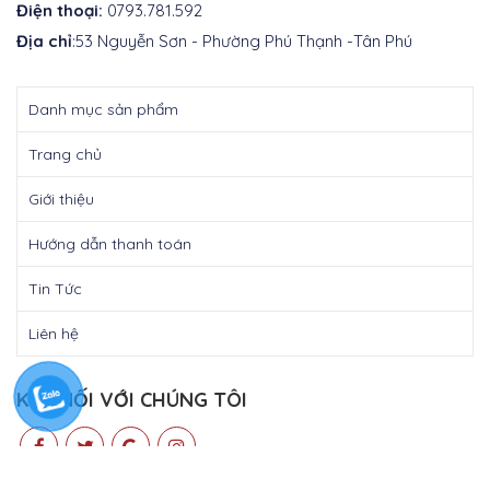
Điện thoại:
0793.781.592
Địa chỉ
:53 Nguyễn Sơn - Phường Phú Thạnh -Tân Phú
Danh mục sản phẩm
Trang chủ
Giới thiệu
Hướng dẫn thanh toán
Tin Tức
Liên hệ
KẾT NỐI VỚI CHÚNG TÔI